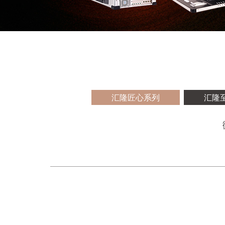
汇隆匠心系列
汇隆