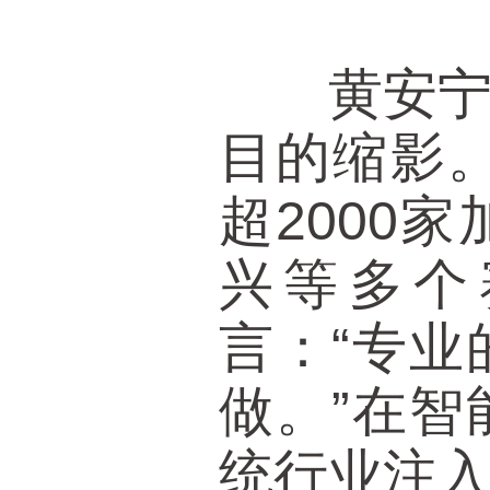
黄安宁的
目的缩影。
超2000
兴等多个
言：“专
做。”在
统行业注