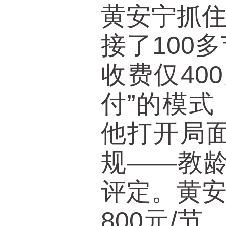
黄安宁抓
接了100
收费仅40
付”的模
他打开局面
规——教
评定。黄
800元/