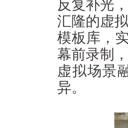
反复补光
汇隆的虚
模板库，实
幕前录制
虚拟场景
异。