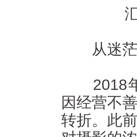
汇
从迷茫
2018
因经营不
转折。此