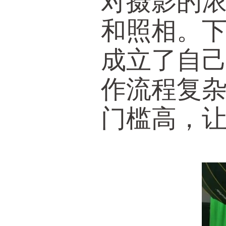
对摄影的
和照相。
成立了自
作流程复
门槛高，