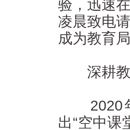
验，迅速
凌晨致电
成为教育局
深耕教育
2020
出“空中课