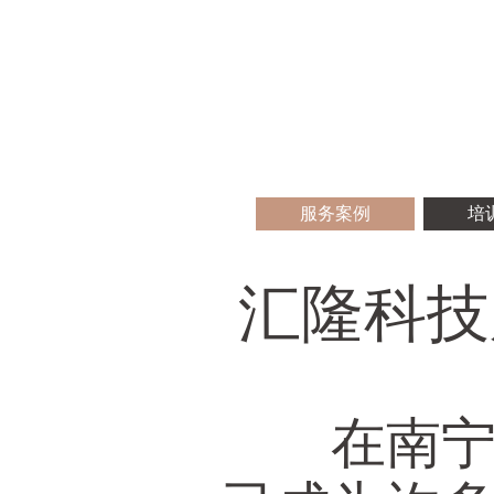
服务案例
培
汇隆科技
在南宁市