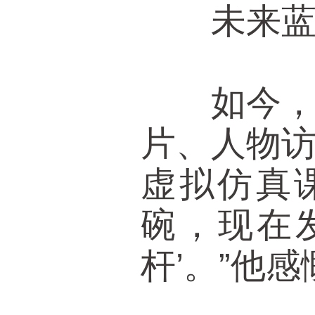
未来蓝图
如今，黄
片、人物
虚拟仿真
碗，现在
杆’。”他