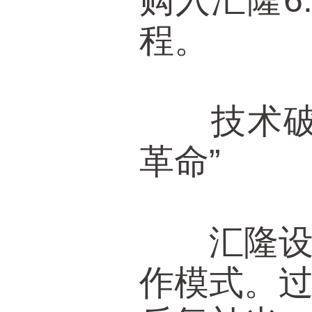
购入汇隆6
程。
技术破局
革命”
汇隆设备
作模式。