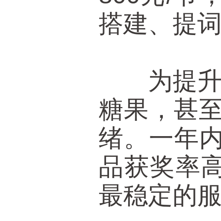
搭建、提词
为提升客
糖果，甚至
绪。一年内
品获奖率高
最稳定的服